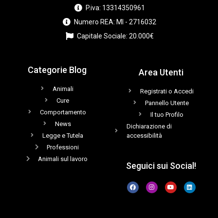
P.iva: 13314350961
Numero REA: MI - 2716032
Capitale Sociale: 20.000€
Categorie Blog
Area Utenti
Animali
Registrati o Accedi
Cure
Pannello Utente
Comportamento
Il tuo Profilo
News
Dichiarazione di
Legge e Tutela
accessibilità
Professioni
Animali sul lavoro
Seguici sui Social!