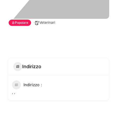
Veterinari
Popolare
Indirizzo
Indirizzo
, ,