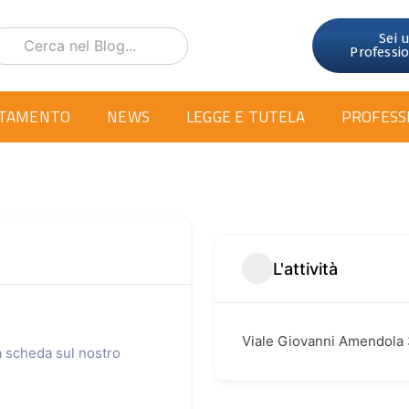
Sei 
Professi
TAMENTO
NEWS
LEGGE E TUTELA
PROFESS
L'attività
Viale Giovanni Amendola
ua scheda sul nostro