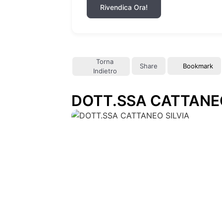
Rivendica Ora!
Torna
Share
Bookmark
Indietro
DOTT.SSA CATTANEO