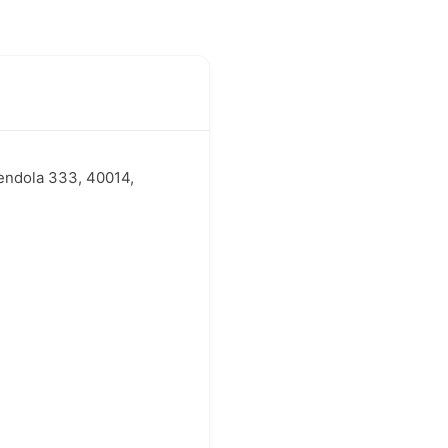
endola 333, 40014,