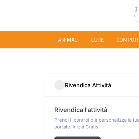
ANIMALI
CURE
COMPOR
Rivendica Attività
Rivendica l'attività
Prendi il controllo e personalizza la t
portale. Inizia Gratis!