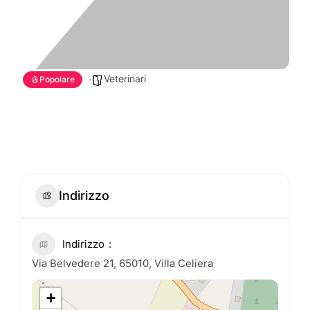
Veterinari
Popolare
Indirizzo
Indirizzo
Via Belvedere 21, 65010, Villa Celiera
+