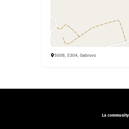
5006, 5304, Gabrovo
La community 