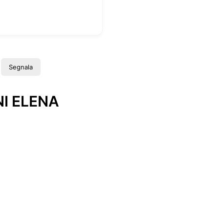
Segnala
I ELENA