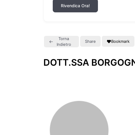
Rivendica Ora!
Torna
Share
Bookmark
Indietro
DOTT.SSA BORGOGN