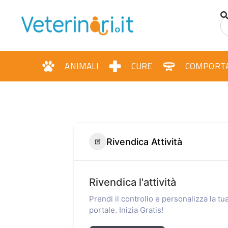
ANIMALI
CURE
COMPORT
Rivendica Attività
Rivendica l'attività
Prendi il controllo e personalizza la t
portale. Inizia Gratis!