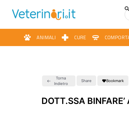
ANIMALI
CURE
COMPORT
Torna
Share
Bookmark
Indietro
DOTT.SSA BINFARE’