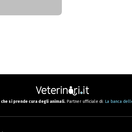
che si prende cura degli animali.
Partner ufficiale di:
La banca delle