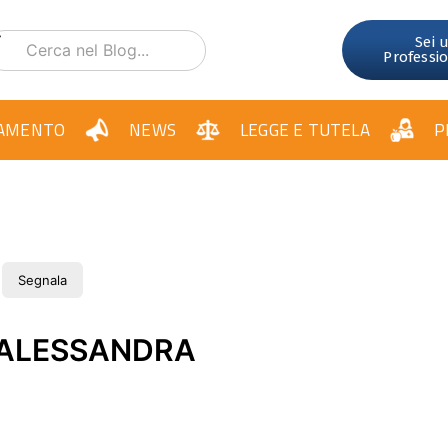
Sei 
Professi
AMENTO
NEWS
LEGGE E TUTELA
P
Segnala
 ALESSANDRA