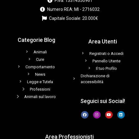
P.iva: 13314350961
Numero REA: MI - 2716032
Capitale Sociale: 20.000€
Categorie Blog
Area Utenti
Animali
Registrati o Accedi
Cure
Pannello Utente
Comportamento
Il tuo Profilo
News
Dichiarazione di
Legge e Tutela
accessibilità
Professioni
Animali sul lavoro
Seguici sui Social!
Area Professionisti