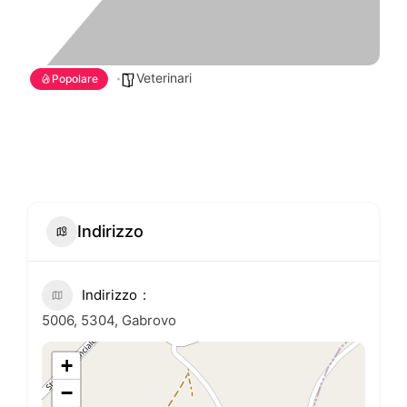
Veterinari
Popolare
Indirizzo
Indirizzo
5006, 5304, Gabrovo
+
−