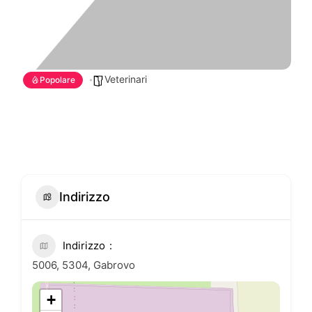
Veterinari
Popolare
Indirizzo
Indirizzo
5006, 5304, Gabrovo
+