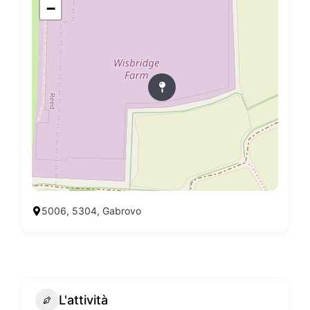
−
5006, 5304, Gabrovo
L'attività