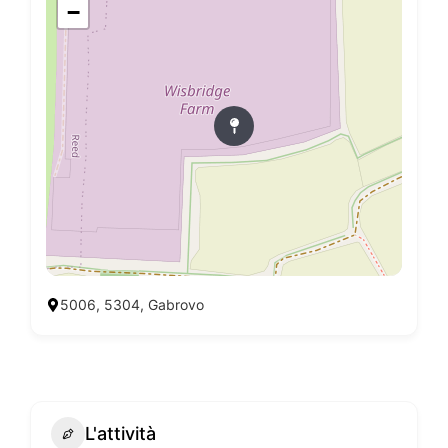
−
5006, 5304, Gabrovo
L'attività