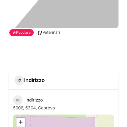
Veterinari
Popolare
Indirizzo
Indirizzo
5006, 5304, Gabrovo
+