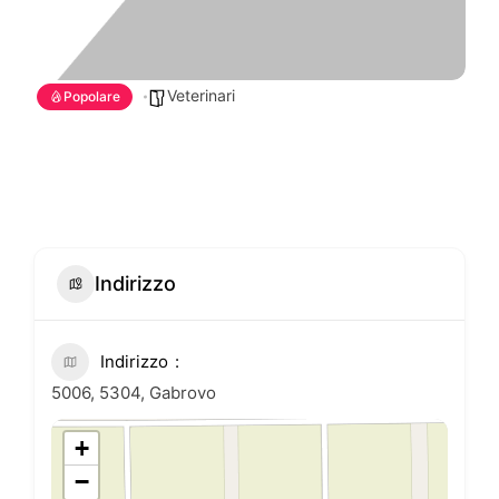
Veterinari
Popolare
Indirizzo
Indirizzo
5006, 5304, Gabrovo
+
−