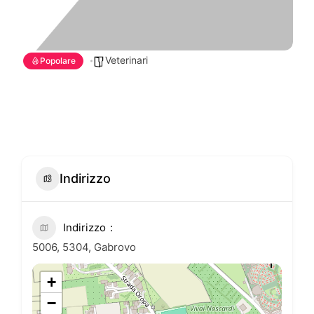
Veterinari
Popolare
Indirizzo
Indirizzo
5006, 5304, Gabrovo
+
−