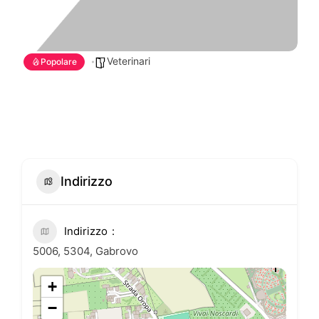
Veterinari
Popolare
Indirizzo
Indirizzo
5006, 5304, Gabrovo
+
−