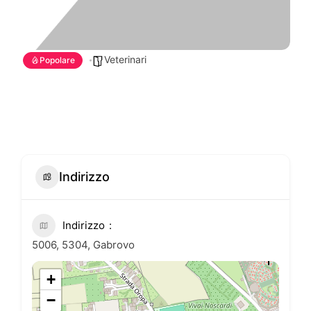
Veterinari
Popolare
Indirizzo
Indirizzo
5006, 5304, Gabrovo
+
−