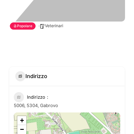
Veterinari
Popolare
Indirizzo
Indirizzo
5006, 5304, Gabrovo
+
−