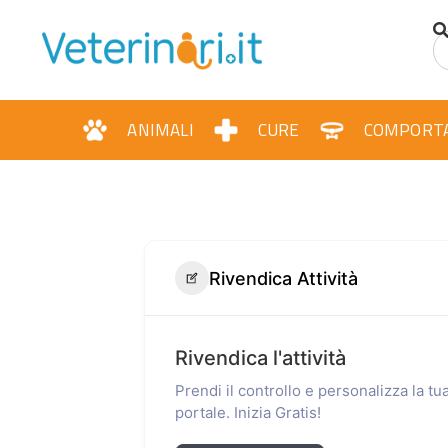
ANIMALI
CURE
COMPORT
Rivendica Attività
Rivendica l'attività
Prendi il controllo e personalizza la t
portale. Inizia Gratis!