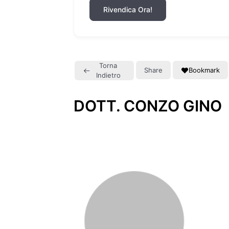
Rivendica Ora!
Torna
Share
Bookmark
Indietro
DOTT. CONZO GINO