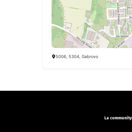
5006, 5304, Gabrovo
La community 