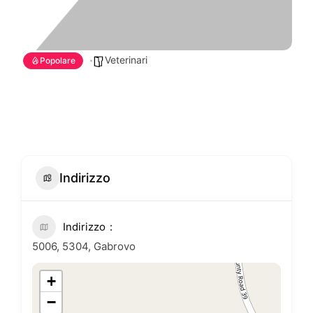
Veterinari
Popolare
Indirizzo
Indirizzo
5006, 5304, Gabrovo
+
−