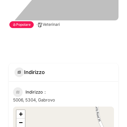
Veterinari
Popolare
Indirizzo
Indirizzo
5006, 5304, Gabrovo
+
−