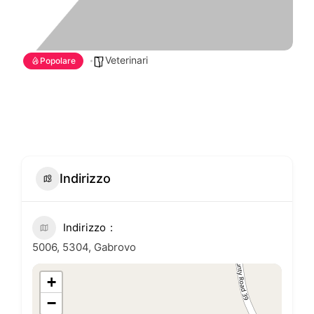
Veterinari
Popolare
Indirizzo
Indirizzo
5006, 5304, Gabrovo
+
−