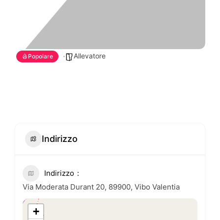
Allevatore
Popolare
Indirizzo
Indirizzo
Via Moderata Durant 20, 89900, Vibo Valentia
+