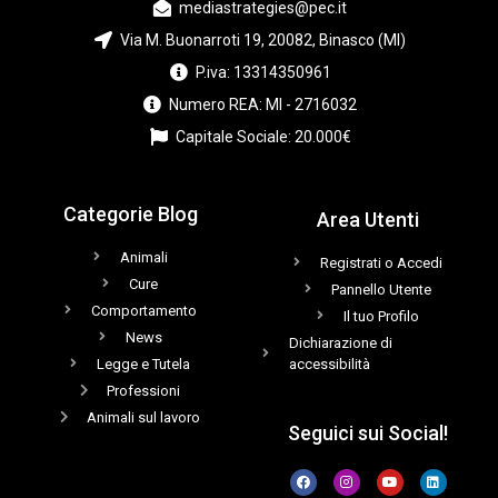
mediastrategies@pec.it
Via M. Buonarroti 19, 20082, Binasco (MI)
P.iva: 13314350961
Numero REA: MI - 2716032
Capitale Sociale: 20.000€
Categorie Blog
Area Utenti
Animali
Registrati o Accedi
Cure
Pannello Utente
Comportamento
Il tuo Profilo
News
Dichiarazione di
Legge e Tutela
accessibilità
Professioni
Animali sul lavoro
Seguici sui Social!