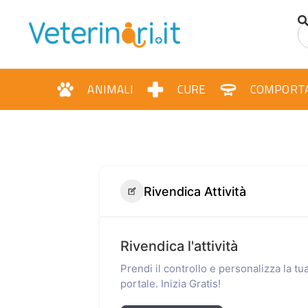
ANIMALI
CURE
COMPORT
Rivendica Attività
Rivendica l'attività
Prendi il controllo e personalizza la t
portale. Inizia Gratis!