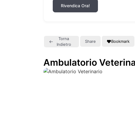
Rivendica Ora!
Torna
Share
Bookmark
Indietro
Ambulatorio Veterina