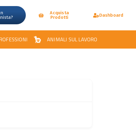
un
Acquista
Dashboard
onista?
Prodotti
ROFESSIONI
ANIMALI SUL LAVORO