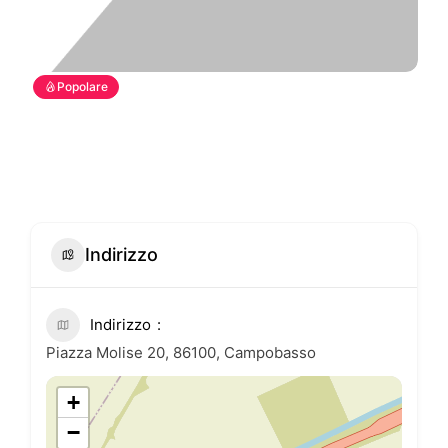
Popolare
Indirizzo
Indirizzo
Piazza Molise 20, 86100, Campobasso
+
−