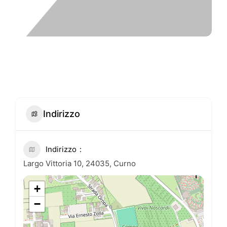
Indirizzo
Indirizzo
Largo Vittoria 10, 24035, Curno
+
−