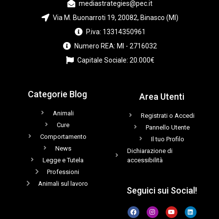
mediastrategies@pec.it
Via M. Buonarroti 19, 20082, Binasco (MI)
P.iva: 13314350961
Numero REA: MI - 2716032
Capitale Sociale: 20.000€
Categorie Blog
Area Utenti
Animali
Registrati o Accedi
Cure
Pannello Utente
Comportamento
Il tuo Profilo
News
Dichiarazione di
Legge e Tutela
accessibilità
Professioni
Animali sul lavoro
Seguici sui Social!