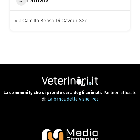
L'attività
Via Camillo Benso Di Cavour 32c
La community che si prende cura degli animali.
Partner ufficiale
di:
La banca delle visite Pet