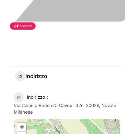
Popolare
Indirizzo
Indirizzo
Via Camillo Benso Di Cavour 32c, 20026, Novate
Milanese
+