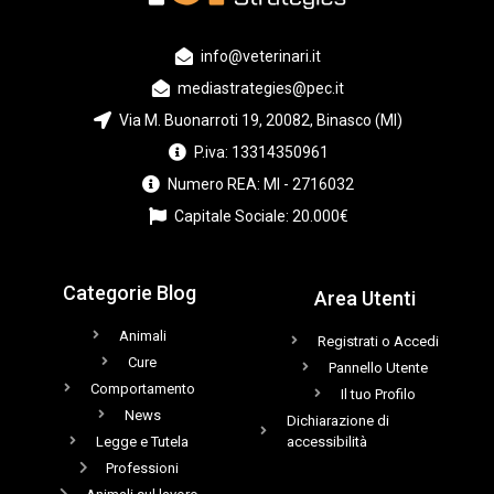
info@veterinari.it
mediastrategies@pec.it
Via M. Buonarroti 19, 20082, Binasco (MI)
P.iva: 13314350961
Numero REA: MI - 2716032
Capitale Sociale: 20.000€
Categorie Blog
Area Utenti
Animali
Registrati o Accedi
Cure
Pannello Utente
Comportamento
Il tuo Profilo
News
Dichiarazione di
Legge e Tutela
accessibilità
Professioni