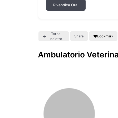
Rivendica Ora!
Torna
Share
Bookmark
Indietro
Ambulatorio Veterina