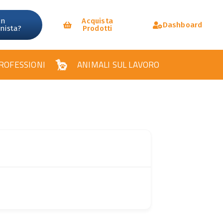
un
Acquista
Dashboard
onista?
Prodotti
ROFESSIONI
ANIMALI SUL LAVORO