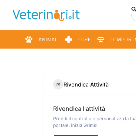
ANIMALI
CURE
COMPORT
Rivendica Attività
Rivendica l'attività
Prendi il controllo e personalizza la t
portale. Inizia Gratis!