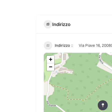
Indirizzo
Indirizzo
Via Piave 16, 200
+
−