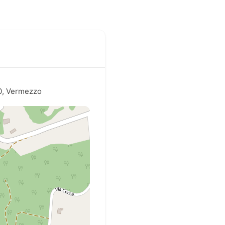
80, Vermezzo