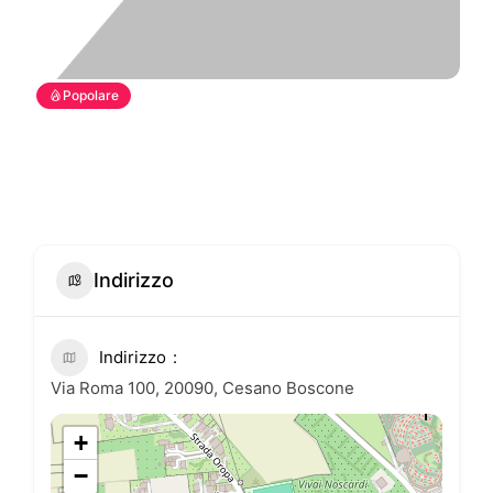
Popolare
Indirizzo
Indirizzo
Via Roma 100, 20090, Cesano Boscone
+
−