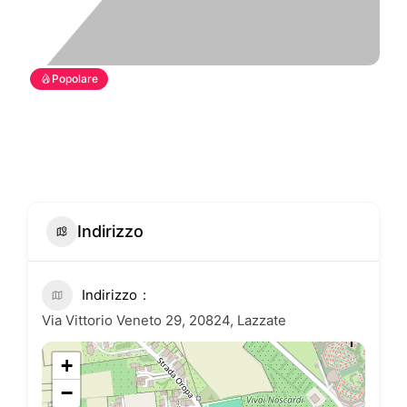
Popolare
Indirizzo
Indirizzo
Via Vittorio Veneto 29, 20824, Lazzate
+
−