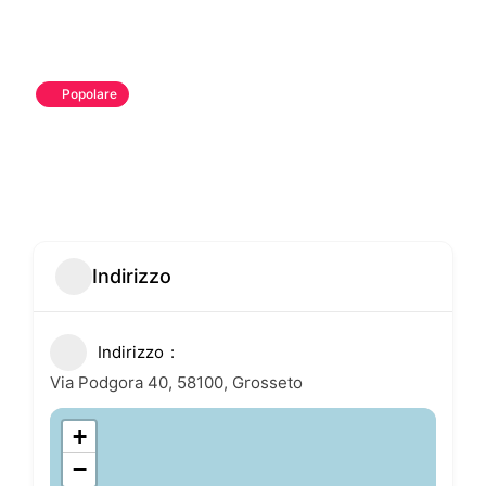
Popolare
Indirizzo
Indirizzo
Via Podgora 40, 58100, Grosseto
+
−