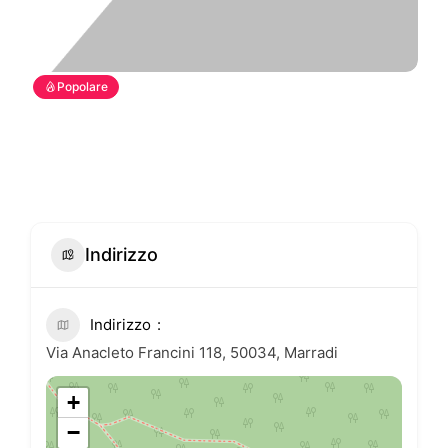
Popolare
Indirizzo
Indirizzo
Via Anacleto Francini 118, 50034, Marradi
+
−