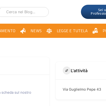
Sei 
Professi
AMENTO
NEWS
LEGGE E TUTELA
P
L'attività
Via Guglielmo Pepe 43
ua scheda sul nostro