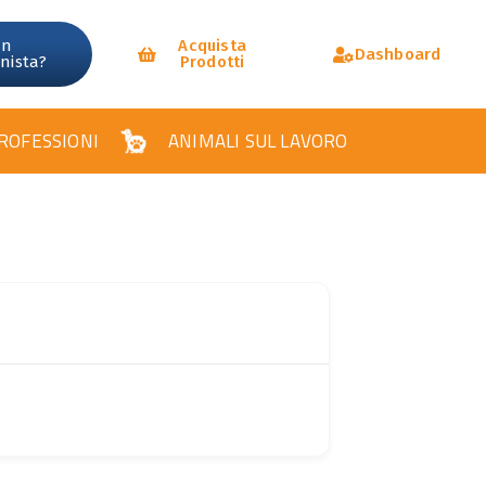
un
Acquista
Dashboard
onista?
Prodotti
ROFESSIONI
ANIMALI SUL LAVORO