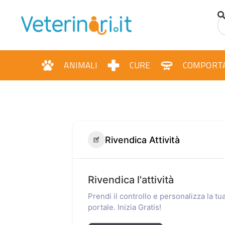
ANIMALI
CURE
COMPORT
Rivendica Attività
Rivendica l'attività
Prendi il controllo e personalizza la t
portale. Inizia Gratis!