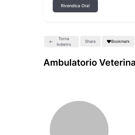
Rivendica Ora!
Torna
Share
Bookmark
Indietro
Ambulatorio Veterina