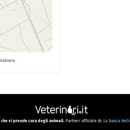
atabiano
che si prende cura degli animali.
Partner ufficiale di:
La banca delle