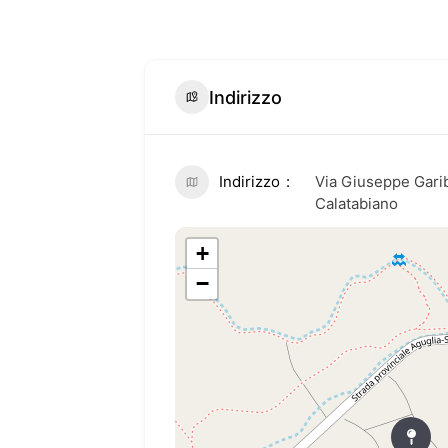
Indirizzo
Indirizzo
Via Giuseppe Garib
Calatabiano
+
−