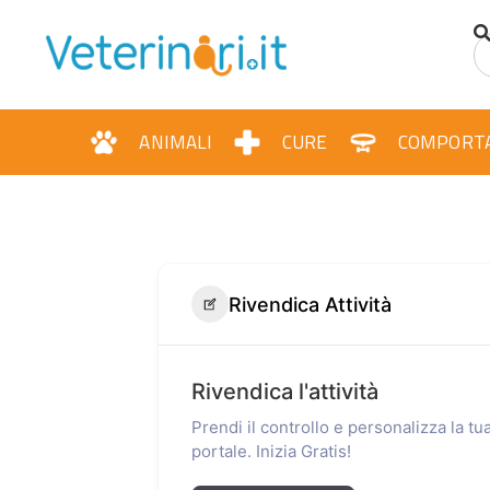
ANIMALI
CURE
COMPORT
Rivendica Attività
Rivendica l'attività
Prendi il controllo e personalizza la t
portale. Inizia Gratis!