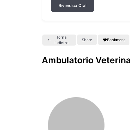
Rivendica Ora!
Torna
Share
Bookmark
Indietro
Ambulatorio Veterina