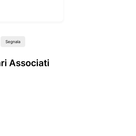
Segnala
ri Associati