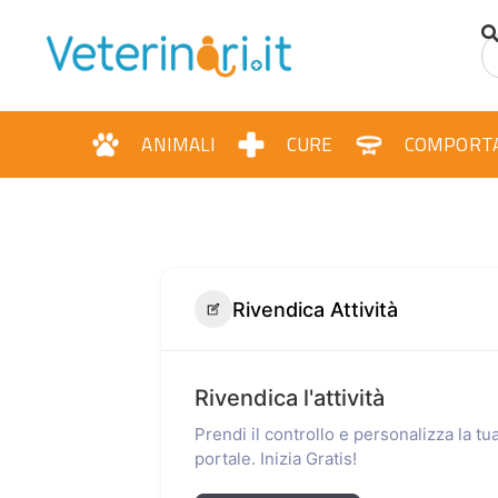
ANIMALI
CURE
COMPORT
Rivendica Attività
Rivendica l'attività
Prendi il controllo e personalizza la t
portale. Inizia Gratis!