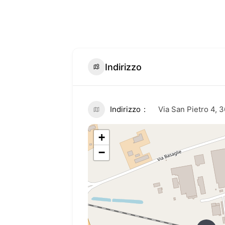
Indirizzo
Indirizzo
Via San Pietro 4,
+
−