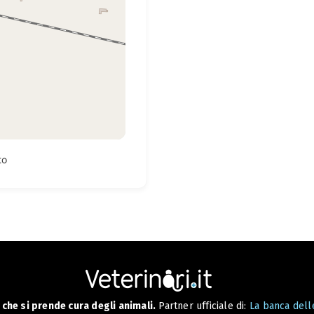
to
che si prende cura degli animali.
Partner ufficiale di:
La banca delle