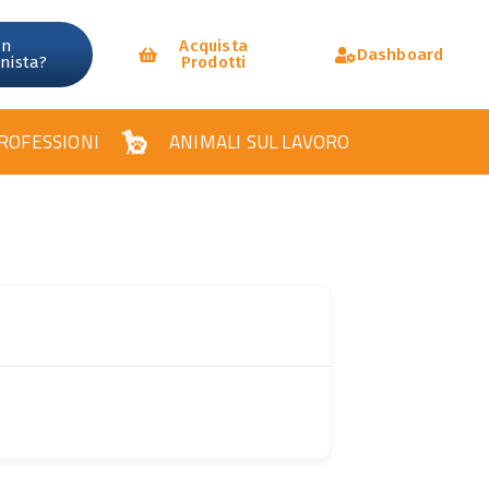
un
Acquista
Dashboard
onista?
Prodotti
ROFESSIONI
ANIMALI SUL LAVORO