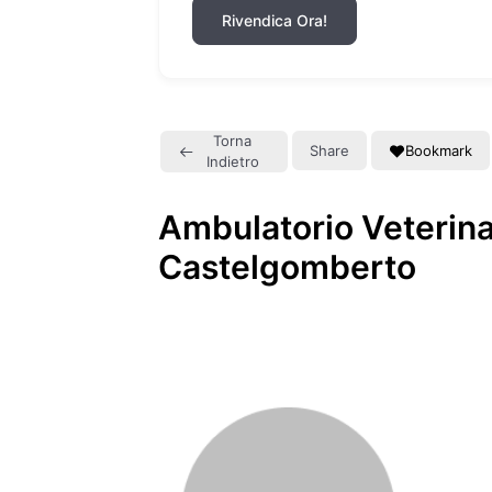
Rivendica Ora!
Torna
Share
Bookmark
Indietro
Ambulatorio Veterina
Castelgomberto