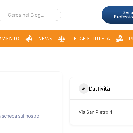
Sei 
Professi
AMENTO
NEWS
LEGGE E TUTELA
P
L'attività
Via San Pietro 4
ua scheda sul nostro