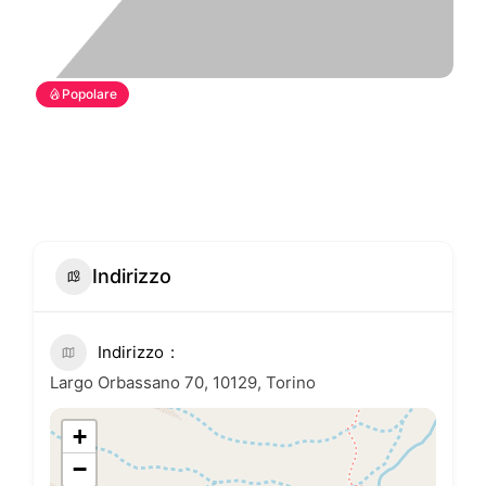
Popolare
Indirizzo
Indirizzo
Largo Orbassano 70, 10129, Torino
+
−