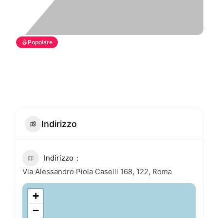
Popolare
Indirizzo
Indirizzo
Via Alessandro Piola Caselli 168, 122, Roma
+
−