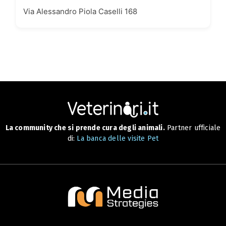
Via Alessandro Piola Caselli 168
La community che si prende cura degli animali.
Partner ufficiale
di:
La banca delle visite Pet