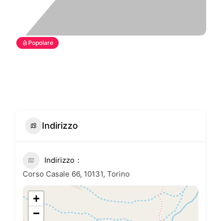
Popolare
Indirizzo
Indirizzo
Corso Casale 66, 10131, Torino
+
−