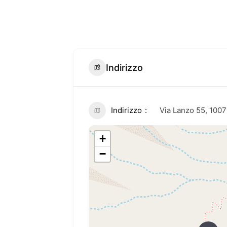
Indirizzo
Indirizzo
Via Lanzo 55, 1007
+
−