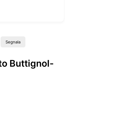
Segnala
o Buttignol-