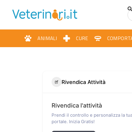
ANIMALI
CURE
COMPORT
Rivendica Attività
Rivendica l'attività
Prendi il controllo e personalizza la t
portale. Inizia Gratis!