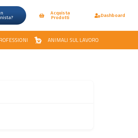
un
Acquista
Dashboard
onista?
Prodotti
ROFESSIONI
ANIMALI SUL LAVORO