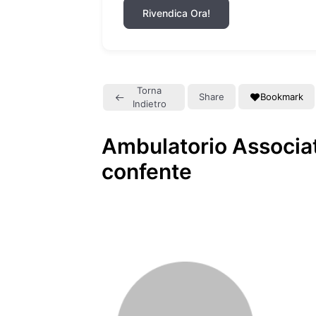
Rivendica Ora!
Torna
Share
Bookmark
Indietro
Ambulatorio Associat
confente