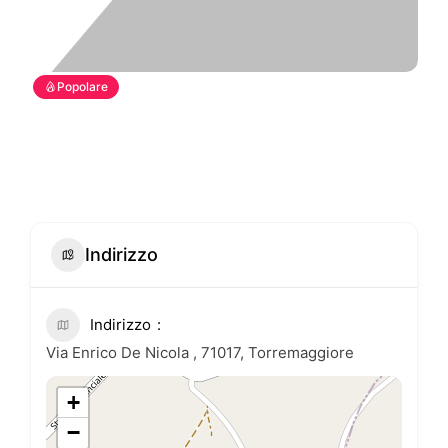
Popolare
Indirizzo
Indirizzo
Via Enrico De Nicola , 71017, Torremaggiore
+
−