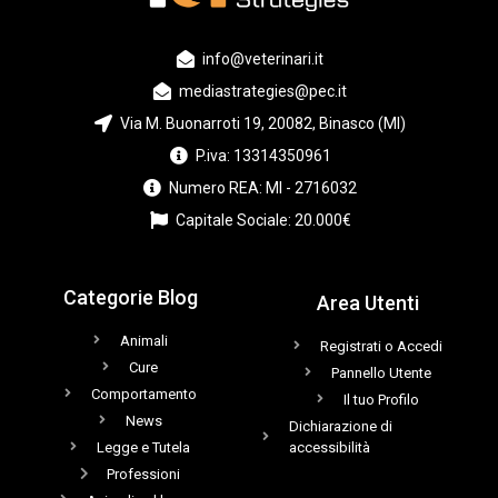
info@veterinari.it
mediastrategies@pec.it
Via M. Buonarroti 19, 20082, Binasco (MI)
P.iva: 13314350961
Numero REA: MI - 2716032
Capitale Sociale: 20.000€
Categorie Blog
Area Utenti
Animali
Registrati o Accedi
Cure
Pannello Utente
Comportamento
Il tuo Profilo
News
Dichiarazione di
Legge e Tutela
accessibilità
Professioni