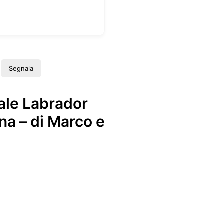
Segnala
ale Labrador
na – di Marco e