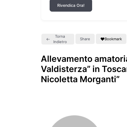
Rivendica Ora!
Torna
Share
Bookmark
Indietro
Allevamento amatori
Valdisterza” in Tosca
Nicoletta Morganti”