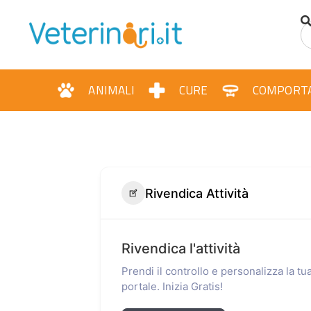
ANIMALI
CURE
COMPORT
Rivendica Attività
Rivendica l'attività
Prendi il controllo e personalizza la t
portale. Inizia Gratis!