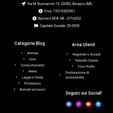
Via M. Buonarroti 19, 20082, Binasco (MI)
P.iva: 13314350961
Numero REA: MI - 2716032
Capitale Sociale: 20.000€
Categorie Blog
Area Utenti
Animali
Registrati o Accedi
Cure
Pannello Utente
Comportamento
Il tuo Profilo
News
Dichiarazione di
Legge e Tutela
accessibilità
Professioni
Animali sul lavoro
Seguici sui Social!