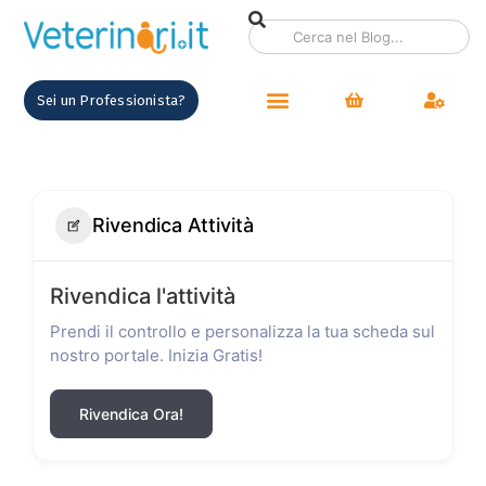
Sei un Professionista?
Rivendica Attività
Rivendica l'attività
Prendi il controllo e personalizza la tua scheda sul
nostro portale. Inizia Gratis!
Rivendica Ora!