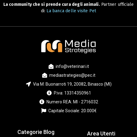
La community che si prende cura degli animali.
Partner ufficiale
di:
La banca delle visite Pet
info@veterinari.it
mediastrategies@pec.it
Via M. Buonarroti 19, 20082, Binasco (MI)
P.iva: 13314350961
Numero REA: MI - 2716032
Capitale Sociale: 20.000€
Categorie Blog
Area Utenti