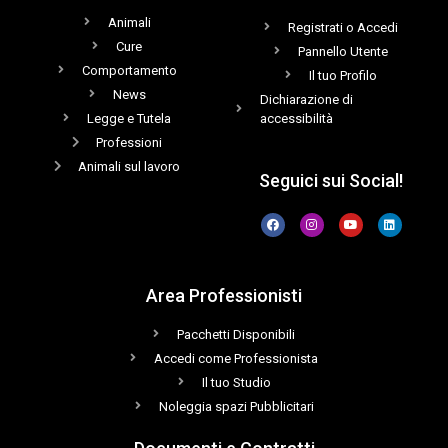
Animali
Registrati o Accedi
Cure
Pannello Utente
Comportamento
Il tuo Profilo
News
Dichiarazione di
Legge e Tutela
accessibilità
Professioni
Animali sul lavoro
Seguici sui Social!
Area Professionisti
Pacchetti Disponibili
Accedi come Professionista
Il tuo Studio
Noleggia spazi Pubblicitari