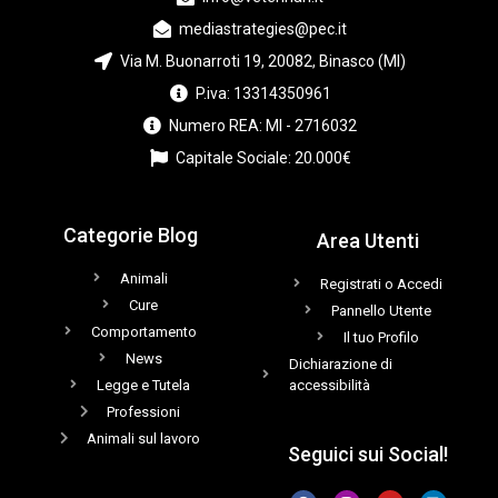
mediastrategies@pec.it
Via M. Buonarroti 19, 20082, Binasco (MI)
P.iva: 13314350961
Numero REA: MI - 2716032
Capitale Sociale: 20.000€
Categorie Blog
Area Utenti
Animali
Registrati o Accedi
Cure
Pannello Utente
Comportamento
Il tuo Profilo
News
Dichiarazione di
Legge e Tutela
accessibilità
Professioni
Animali sul lavoro
Seguici sui Social!