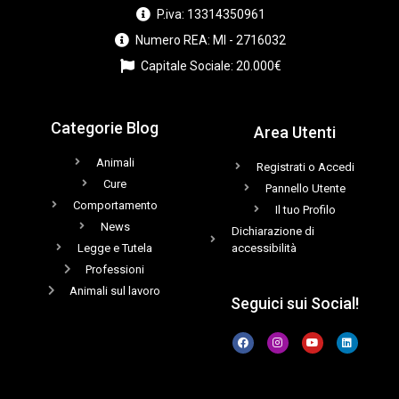
P.iva: 13314350961
Numero REA: MI - 2716032
Capitale Sociale: 20.000€
Categorie Blog
Area Utenti
Animali
Registrati o Accedi
Cure
Pannello Utente
Comportamento
Il tuo Profilo
News
Dichiarazione di
Legge e Tutela
accessibilità
Professioni
Animali sul lavoro
Seguici sui Social!