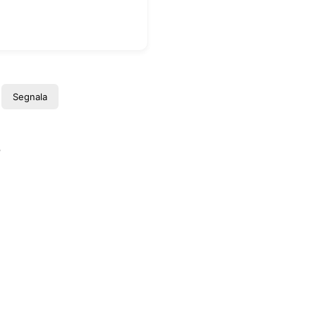
Segnala
s