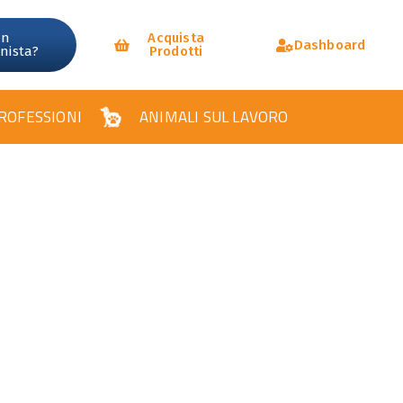
un
Acquista
Dashboard
onista?
Prodotti
ROFESSIONI
ANIMALI SUL LAVORO