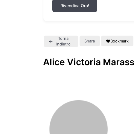
Rivendica Ora!
Torna
Share
Bookmark
Indietro
Alice Victoria Maras