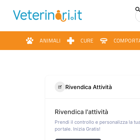
ANIMALI
CURE
COMPORT
Rivendica Attività
Rivendica l'attività
Prendi il controllo e personalizza la t
portale. Inizia Gratis!