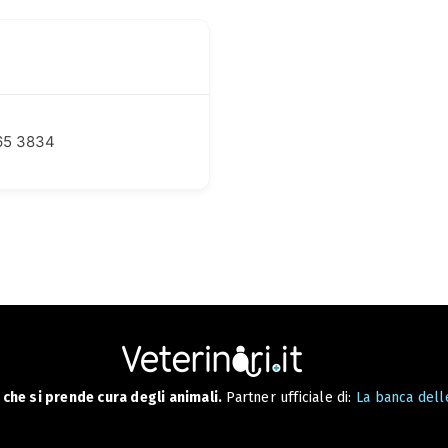
65 3834
che si prende cura degli animali.
Partner ufficiale di:
La banca delle