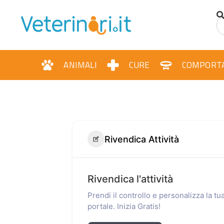
ANIMALI
CURE
COMPORT
Rivendica Attività
Rivendica l'attività
Prendi il controllo e personalizza la t
portale. Inizia Gratis!