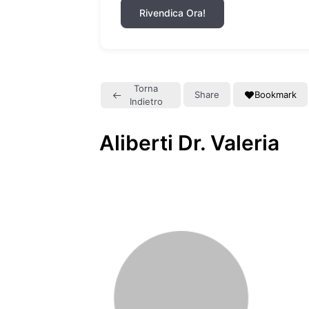
Rivendica Ora!
Torna
Share
Bookmark
Indietro
Aliberti Dr. Valeria