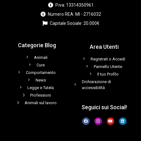
P.iva: 13314350961
Numero REA: MI - 2716032
Capitale Sociale: 20.000€
Categorie Blog
Area Utenti
Animali
Registrati o Accedi
Cure
Pannello Utente
Comportamento
Il tuo Profilo
News
Dichiarazione di
Legge e Tutela
accessibilità
Professioni
Animali sul lavoro
Seguici sui Social!