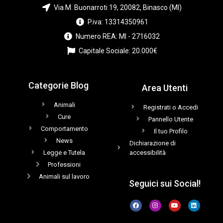
Via M. Buonarroti 19, 20082, Binasco (MI)
P.iva: 13314350961
Numero REA: MI - 2716032
Capitale Sociale: 20.000€
Categorie Blog
Area Utenti
Animali
Registrati o Accedi
Cure
Pannello Utente
Comportamento
Il tuo Profilo
News
Dichiarazione di
Legge e Tutela
accessibilità
Professioni
Animali sul lavoro
Seguici sui Social!