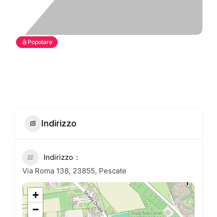
Popolare
Indirizzo
Indirizzo
Via Roma 138, 23855, Pescate
+
−