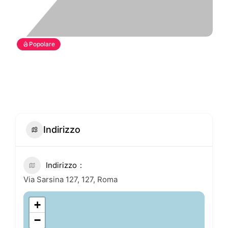
Popolare
Indirizzo
Indirizzo
Via Sarsina 127, 127, Roma
+
−