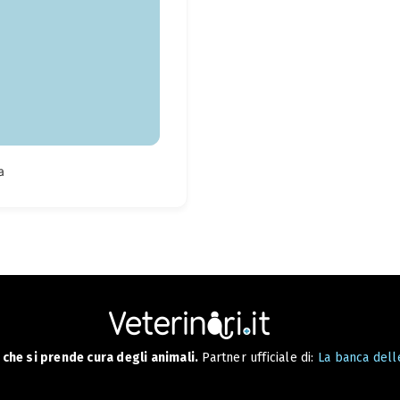
a
che si prende cura degli animali.
Partner ufficiale di:
La banca delle