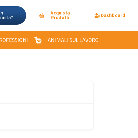
un
Acquista
Dashboard
onista?
Prodotti
ROFESSIONI
ANIMALI SUL LAVORO