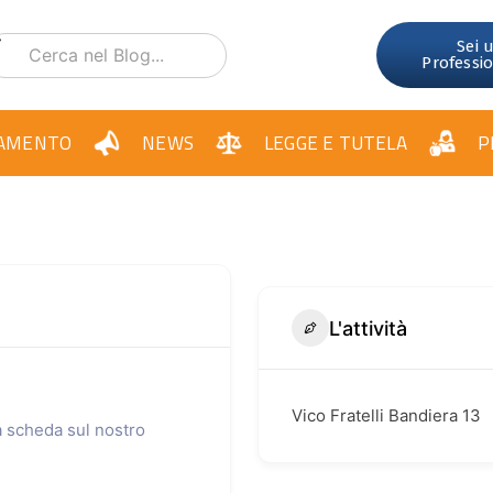
Sei 
Professi
AMENTO
NEWS
LEGGE E TUTELA
P
L'attività
Vico Fratelli Bandiera 13
ua scheda sul nostro