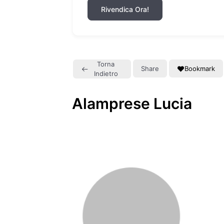
Rivendica Ora!
Torna
Share
Bookmark
Indietro
Alamprese Lucia