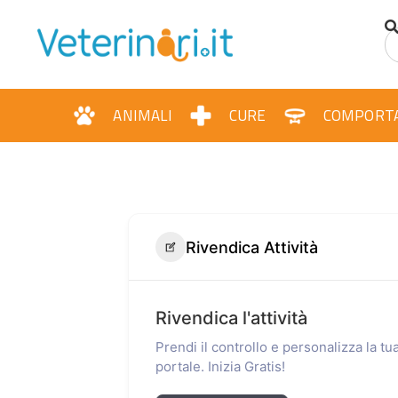
ANIMALI
CURE
COMPORT
Rivendica Attività
Rivendica l'attività
Prendi il controllo e personalizza la t
portale. Inizia Gratis!